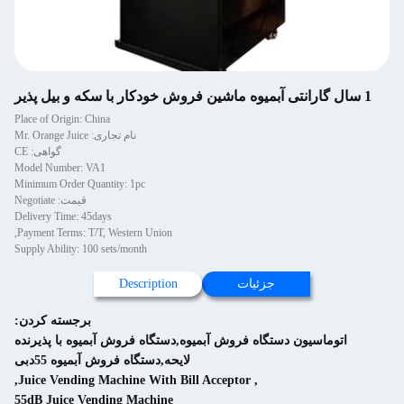
1 سال گارانتی آبمیوه ماشین فروش خودکار با سکه و بیل پذیر
Place of Origin: China
نام تجاری: Mr. Orange Juice
گواهی: CE
Model Number: VA1
Minimum Order Quantity: 1pc
قیمت: Negotiate
Delivery Time: 45days
Payment Terms: T/T, Western Union,
Supply Ability: 100 sets/month
جزئیات
Description
برجسته کردن:
اتوماسیون دستگاه فروش آبمیوه,دستگاه فروش آبمیوه با پذیرنده
لایحه,دستگاه فروش آبمیوه 55دبی
,
Juice Vending Machine With Bill Acceptor
,
55dB Juice Vending Machine