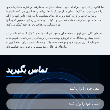
ما علاوه بر تیم قوی حرفه ای خود، خدمات طراحی سفارشی را نیز به مشتریان خود
ارائه می دهیم.تیم کارشناسان ما از نزدیک با مشتریانمان همکاری می کنند تا نیازها
و نیازهای آنها را درک کنند و راه حل های متناسب با نیازهای خاص آنها را ارائه
دهند.ما متعهد به ارائه خدمات شخصی و باکیفیت به مشتریان خود هستیم که به آنها
در دستیابی به اهداف تجاری خود کمک می کند.
به طور کلی، تیم قوی و متخصصان متعهد شرکت ما به ما کمک کرده اند تا به تولید
کننده پیشرو دستگاه های فروش نوشیدنی تازه و سالم در چین تبدیل شویم.ما به
سرمایه گذاری در تیم خود و توسعه محصولات و خدمات جدید برای پاسخگویی به
نیازهای در حال رشد مشتریان خود ادامه خواهیم داد.
تماس بگیرید