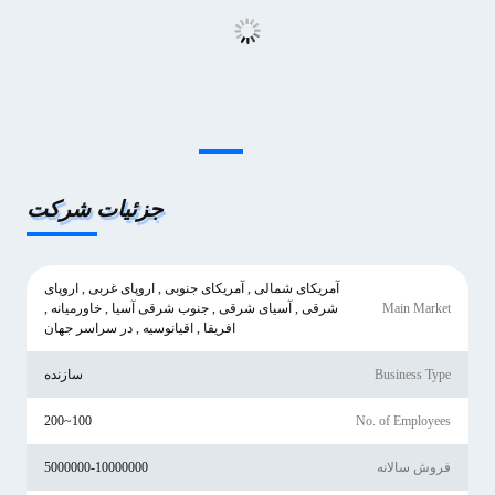
جزئیات شرکت
آمریکای شمالی , آمریکای جنوبی , اروپای غربی , اروپای
Main Market
شرقی , آسیای شرقی , جنوب شرقی آسیا , خاورمیانه ,
افریقا , اقیانوسیه , در سراسر جهان
Business Type
سازنده
100~200
No. of Employees
فروش سالانه
5000000-10000000