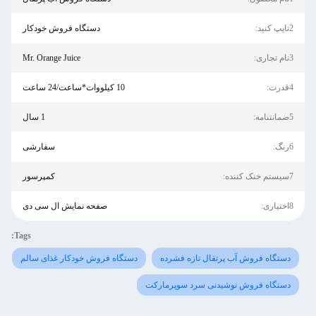
2تایپ کنید:
دستگاه فروش خودکار
3نام تجاری:
Mr. Orange Juice
4قدرت:
10 کیلووات*ساعت/24 ساعت
5ضمانتنامه:
1 سال
6رنگ:
سفارشی
7سیستم خنک کننده:
کمپرسور
8اختیاری:
صفحه نمایش ال سی دی
Tags:
دستگاه فروش آب پرتقال تازه فشرده
دستگاه فروش خودکار غذای سالم
دستگاه فروش نوشیدنی سرد سوپرمارکت