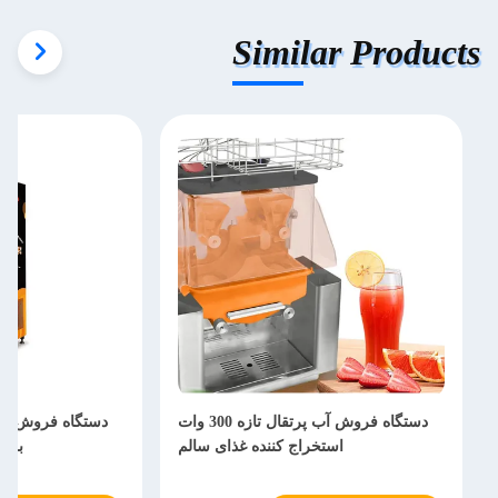
Similar Products
دستگاه فروش آب پرتقال تازه 300 وات
استخراج کننده غذای سالم
برای