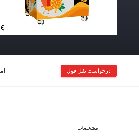
درخواست نقل قول
ام
مشخصات