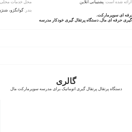
رائه شده است:
پشتیبانی آنلاین
محل خدمات محلی:
بندر:
گوانگژو، شنژ
,
حرفه ای سوپرمارکت
,
 گیری حرفه ای مال
دستگاه پرتقال گیری خودکار مدرسه
گالری
دستگاه پرتقال پرتقال گیری اتوماتیک برای مدرسه سوپرمارکت مال