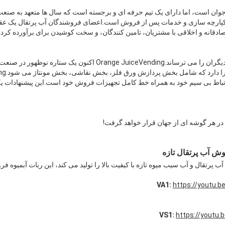
جوان است، اما دارای یک تیم حرفه ای و برجسته است که سال ها متعهد به صنع
یکپارچه سازی و خدمات پس از فروش است.اعضای فروشندگان آب پرتقال یک عقیده 
دقانه و اخلاقی با مشتریان، تامین کنندگان، و سخت کوشیدن برای برآورده کردن 
آنقدر سریع بزرگ می شود که دیگران را می ترساند.ange JuiceVending
رتباط بی سیم خود به همراه خط کامل تجهیزات فروش خود است.این پیشنهادات ی
در هر گوشه ای از جهان قرار خواهد گرفت!
وش آب پرتقال تازه
 پرتقال و آب سیب میوه تازه با کیفیت بالا را تولید می کند، این ربات آبمیوه 
https://youtu.
https://youtu.