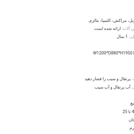
یل، مراکش، کلمبیا، مالزی
آلات:
ارائه شده است
ی:
1 سال
W1200*D880*H1950
:
پرتقال و سیب را فشار دهید
:
آب پرتقال و آب سیب
4 تا 25