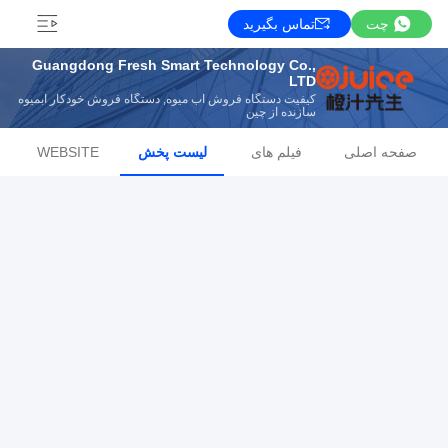
چت
تماس بگیرید
Guangdong Fresh Smart Technology Co.,
LTD
کیفیت دستگاه فروش آب میوه, دستگاه فروش خودکار آبمیوه
سازنده از چین
صفحه اصلی
فیلم های
لیست پخش
WEBSITE